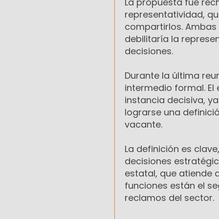
La propuesta fue rec
representatividad, 
compartirlos. Ambas 
debilitaría la repres
decisiones.
Durante la última reu
intermedio formal. E
instancia decisiva, y
lograrse una definici
vacante.
La definición es clave
decisiones estratégic
estatal, que atiende 
funciones están el se
reclamos del sector.