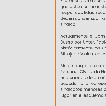
El proceso de elecció
que actúa como instan
responsabilidad reca
deben consensuar la d
sindical.
Actualmente, el Cons
Busso por Unter, Fabio
históricamente, ha s
Sitrajur o Viales, e
Sin embargo, en esta 
Personal Civil de la 
en períodos de un añ
accedan a la represen
sindicatos menores q
lugar en el esquema t