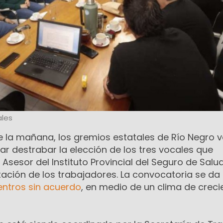
les
e la mañana, los gremios estatales de Río Negro 
tar destrabar la elección de los tres vocales que
 Asesor del Instituto Provincial del Seguro de Salu
tación de los trabajadores. La convocatoria se da
entros sin acuerdo
, en medio de un clima de creci