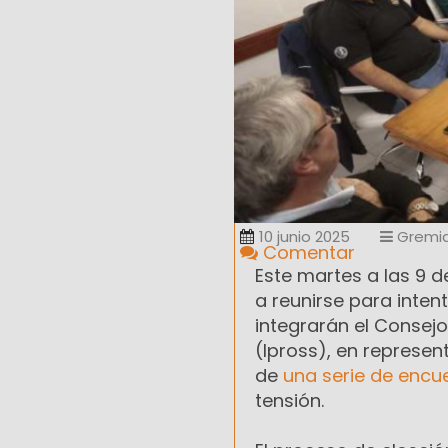
10 junio 2025
Gremia
Comentar
Este martes a las 9 d
a reunirse para inten
integrarán el Consejo
(Ipross), en represen
de
una serie de encu
tensión.