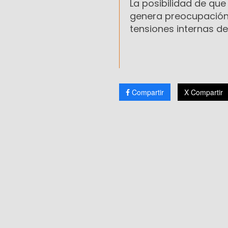
La posibilidad de que
genera preocupación e
tensiones internas de
Compartir
X Compartir