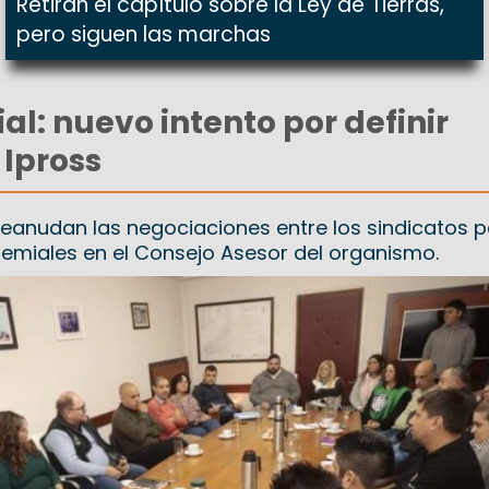
Retiran el capítulo sobre la Ley de Tierras,
pero siguen las marchas
al: nuevo intento por definir
 Ipross
reanudan las negociaciones entre los sindicatos p
remiales en el Consejo Asesor del organismo.