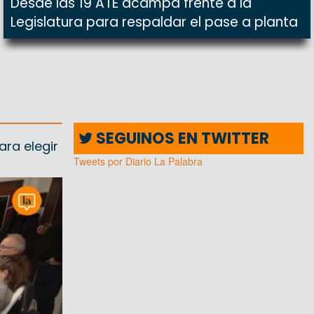
Desde las 19 ATE acampa frente a la
Legislatura para respaldar el pase a planta
SEGUINOS EN TWITTER
ara elegir
Tweets por Diario La Palabra