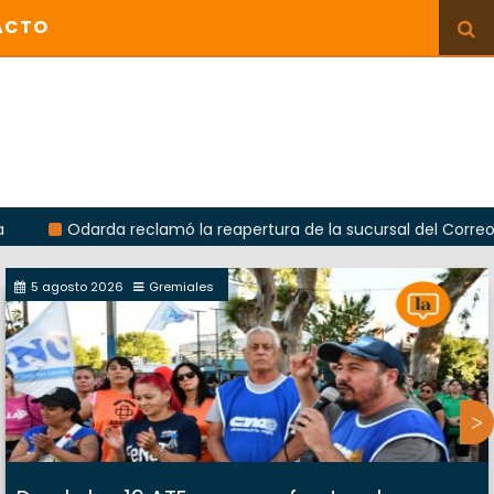
ACTO
Odarda reclamó la reapertura de la sucursal del Correo Argenti
5 agosto 2026
Gremiales