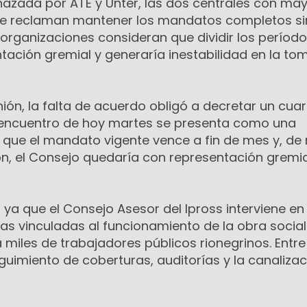
hazada por ATE y Unter, las dos centrales con ma
que reclaman mantener los mandatos completos si
organizaciones consideran que dividir los períod
entación gremial y generaría inestabilidad en la to
nión, la falta de acuerdo obligó a decretar un cua
l encuentro de hoy martes se presenta como una
a que el mandato vigente vence a fin de mes y, de
ón, el Consejo quedaría con representación gremia
, ya que el Consejo Asesor del Ipross interviene en
as vinculadas al funcionamiento de la obra social
a miles de trabajadores públicos rionegrinos. Entre
guimiento de coberturas, auditorías y la canaliza