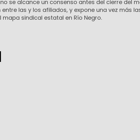
 no se alcance un consenso antes del cierre del 
ntre las y los afiliados, y expone una vez más la
l mapa sindical estatal en Río Negro.