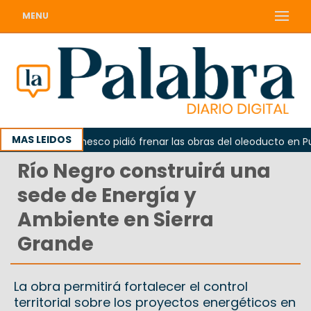
MENU
MAS LEIDOS
La Unesco pidió frenar las obras del oleoducto en Punta
Río Negro construirá una
sede de Energía y
Ambiente en Sierra
Grande
La obra permitirá fortalecer el control
territorial sobre los proyectos energéticos en