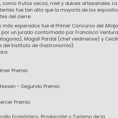
, como frutos secos, miel y dulces artesanales. La
tentes fue tan alta que la mayoría de los exposito
es del cierre.
más esperados fue el Primer Concurso del Alfajo
 por un jurado conformado por Francisco Ventur
tagonia), Magalí Pardal (chef viedmense) y Cecil
 del Instituto de Gastronomía).
ara:
rimer Premio
atessen – Segundo Premio
ercer Premio
rrollo Económico, Producción y Turismo de la