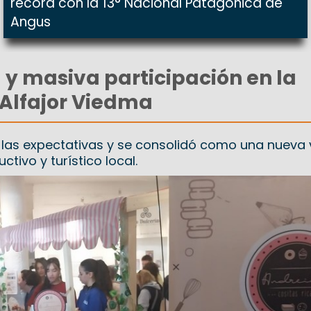
récord con la 13° Nacional Patagónica de
Angus
 y masiva participación en la
 Alfajor Viedma
 las expectativas y se consolidó como una nueva v
ctivo y turístico local.