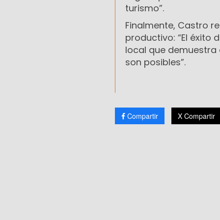
turismo”.
Finalmente, Castro r
productivo: “El éxito 
local que demuestra 
son posibles”.
Compartir
X Compartir