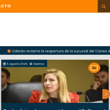
ACTO
rda reclamó la reapertura de la sucursal del Correo Argentino e
5 agosto 2026
Viedma