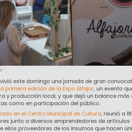
a
vivió este domingo una jornada de gran convocat
la primera edición de la Expo Alfajor
, un evento qu
ra y producción local, y que dejó un balance más
tas como en participación del público.
llado en el Centro Municipal de Cultura
, reunió a 18
ores junto a diversos emprendedores de artículos
e ellos proveedores de los insumos que hacen ún