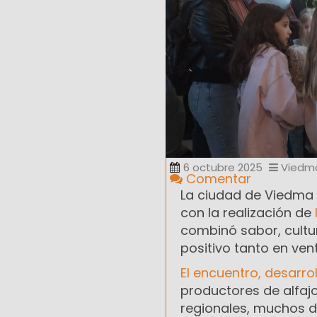
6 octubre 2025
Viedm
Comentar
La ciudad de Viedma 
con la realización de
combinó sabor, cultu
positivo tanto en ven
El encuentro, desarro
productores de alfaj
regionales, muchos d