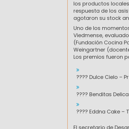
los productos locales
respuesta de los asis
agotaron su stock ant
Uno de los momentos 
Viedmense, evaluado
(Fundación Cocina Pa
Weingartner (docente
Los premios fueron p
???? Dulce Cielo – P
???? Benditas Delic
???? Eddna Cake – T
El secretario de Desa