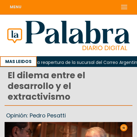
MENU
MAS LEIDOS
 reclamó la reapertura de la sucursal del Correo Argentino en S
El dilema entre el
desarrollo y el
extractivismo
Opinión: Pedro Pesatti