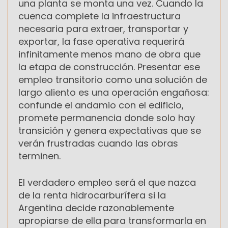
una planta se monta una vez. Cuando la
cuenca complete la infraestructura
necesaria para extraer, transportar y
exportar, la fase operativa requerirá
infinitamente menos mano de obra que
la etapa de construcción. Presentar ese
empleo transitorio como una solución de
largo aliento es una operación engañosa:
confunde el andamio con el edificio,
promete permanencia donde solo hay
transición y genera expectativas que se
verán frustradas cuando las obras
terminen.
El verdadero empleo será el que nazca
de la renta hidrocarburífera si la
Argentina decide razonablemente
apropiarse de ella para transformarla en