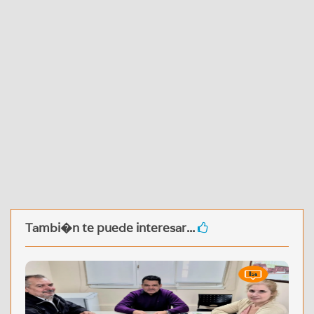
Tambi�n te puede interesar...