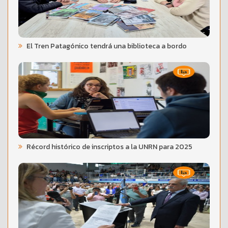
El Tren Patagónico tendrá una biblioteca a bordo
Récord histórico de inscriptos a la UNRN para 2025