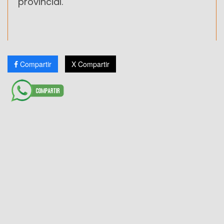
provincial.
Compartir
X Compartir