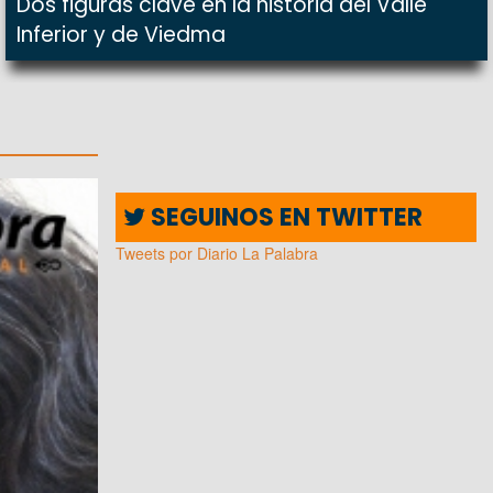
Dos figuras clave en la historia del Valle
Inferior y de Viedma
SEGUINOS EN TWITTER
Tweets por Diario La Palabra