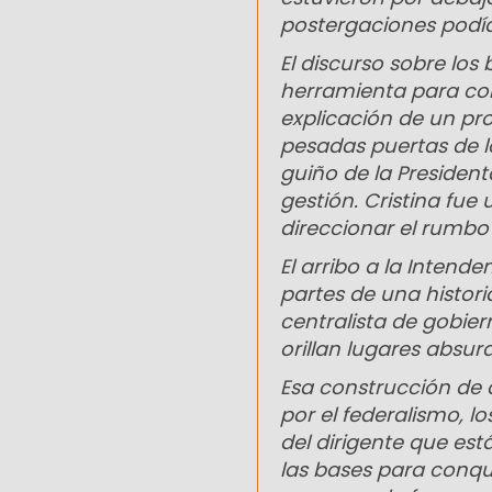
postergaciones podían
El discurso sobre los
herramienta para con
explicación de un pro
pesadas puertas de lo
guiño de la Presiden
gestión. Cristina fue
direccionar el rumbo 
El arribo a la Intend
partes de una histor
centralista de gobier
orillan lugares absur
Esa construcción de
por el federalismo, l
del dirigente que est
las bases para conqu