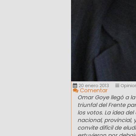
20 enero 2013
Opinio
Comentar
Omar Goye llegó a la
triunfal del Frente p
los votos. La idea de
nacional, provincial
convite difícil de el
estuvieron por debaj