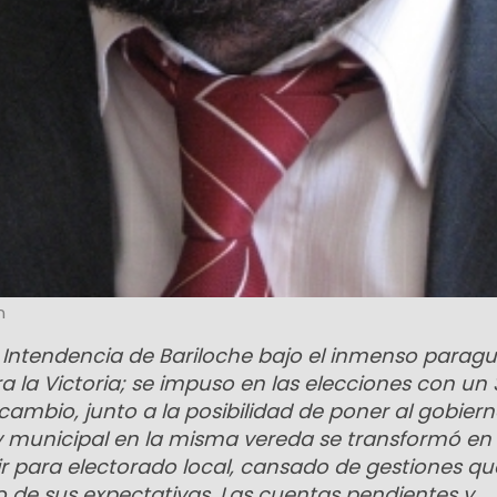
n
 Intendencia de Bariloche bajo el inmenso parag
ara la Victoria; se impuso en las elecciones con un
l cambio, junto a la posibilidad de poner al gobier
, y municipal en la misma vereda se transformó en
udir para electorado local, cansado de gestiones qu
o de sus expectativas. Las cuentas pendientes y