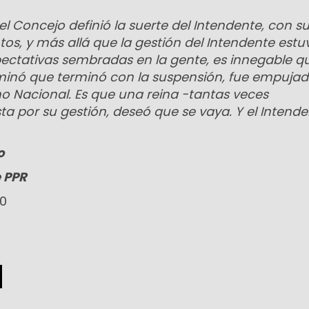
el Concejo definió la suerte del Intendente, con s
os, y más allá que la gestión del Intendente est
pectativas sembradas en la gente, es innegable qu
minó que terminó con la suspensión, fue empujad
no Nacional. Es que una reina -tantas veces
a por su gestión, deseó que se vaya. Y el Intende
o
e PPR
00