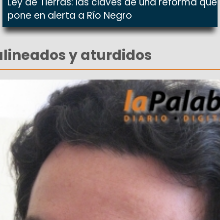
Ley de Tierras: las claves de una reforma que
pone en alerta a Río Negro
alineados y aturdidos