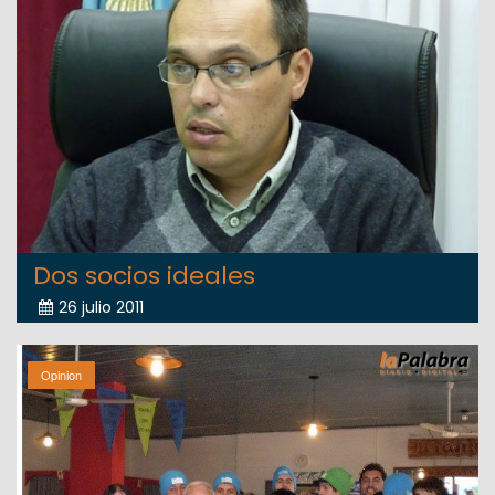
Dos socios ideales
26 julio 2011
Opinion