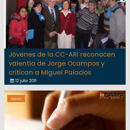
Jóvenes de la CC-ARI reconocen
valentía de Jorge Ocampos y
critican a Miguel Palacios
12 julio 2011
Opinion