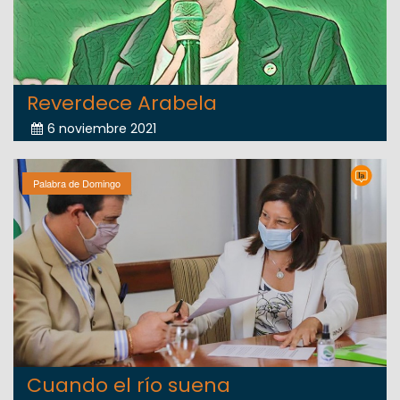
Reverdece Arabela
6 noviembre 2021
Palabra de Domingo
Cuando el río suena