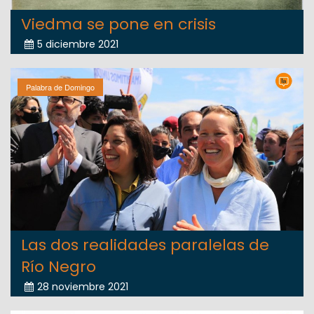
Viedma se pone en crisis
5 diciembre 2021
Palabra de Domingo
Las dos realidades paralelas de
Río Negro
28 noviembre 2021