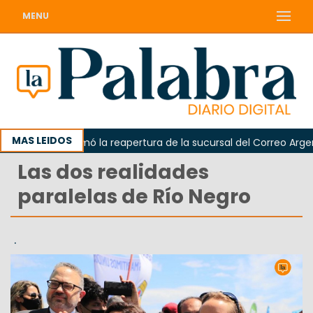
MENU
MAS LEIDOS
darda reclamó la reapertura de la sucursal del Correo Argentino
Las dos realidades
paralelas de Río Negro
.