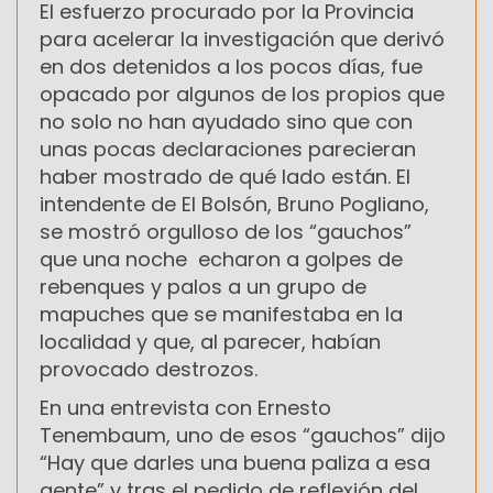
El esfuerzo procurado por la Provincia
para acelerar la investigación que derivó
en dos detenidos a los pocos días, fue
opacado por algunos de los propios que
no solo no han ayudado sino que con
unas pocas declaraciones parecieran
haber mostrado de qué lado están. El
intendente de El Bolsón, Bruno Pogliano,
se mostró orgulloso de los “gauchos”
que una noche echaron a golpes de
rebenques y palos a un grupo de
mapuches que se manifestaba en la
localidad y que, al parecer, habían
provocado destrozos.
En una entrevista con Ernesto
Tenembaum, uno de esos “gauchos” dijo
“Hay que darles una buena paliza a esa
gente” y tras el pedido de reflexión del