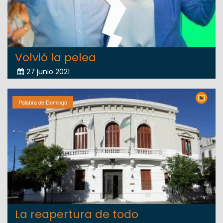
Volvió la pelea
27 junio 2021
Palabra de Domingo
La reapertura de todo