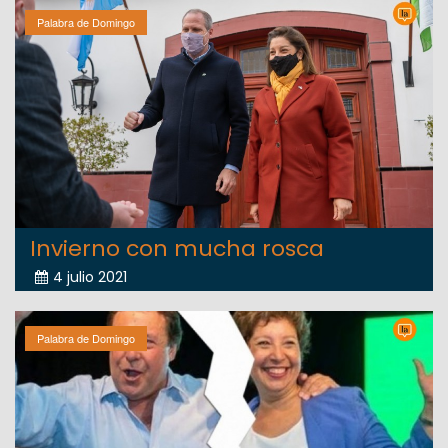
Palabra de Domingo
Invierno con mucha rosca
4 julio 2021
Palabra de Domingo