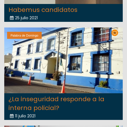
Habemus candidatos
25 julio 2021
Palabra de Domingo
¿La inseguridad responde a la
interna policial?
11 julio 2021