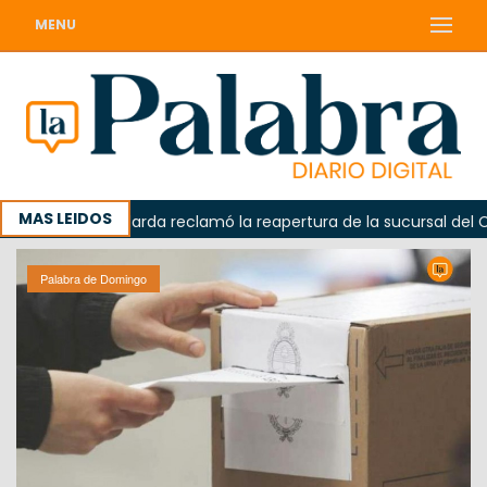
MENU
MAS LEIDOS
a
Odarda reclamó la reapertura de la sucursal del Corre
Palabra de Domingo