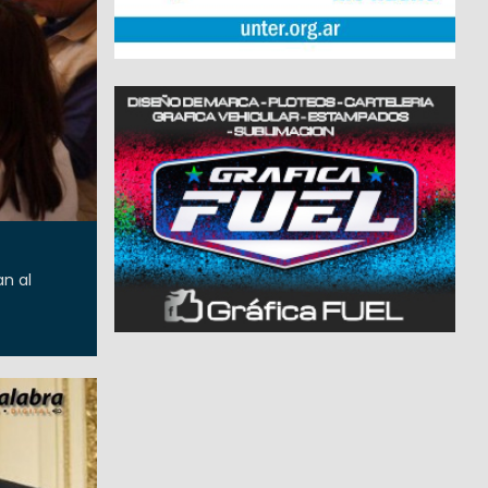
an al