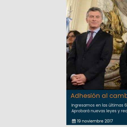
Adhesión al camb
Ingresamos en las últimas 
Aprobará nuevas leyes y rea
19 noviembre 2017