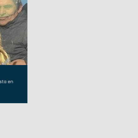
sta en