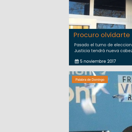
Procuro olvidarte
Pasado el turno de eleccione
Justicia tendrá nueva cabeza
5 noviembre 2017
Palabra de Domingo