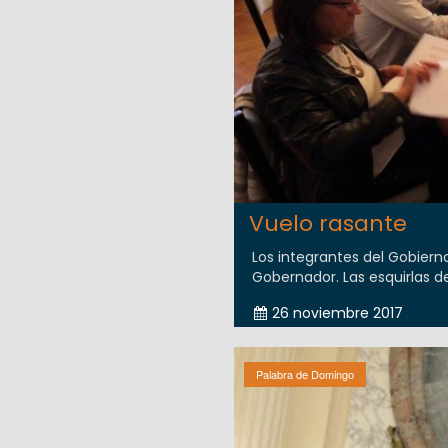
Vuelo rasante
Los integrantes del Gobiern
Gobernador. Las esquirlas de
26 noviembre 2017
Palabra de Domingo