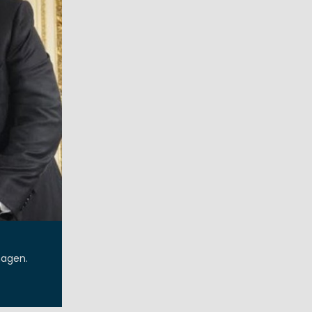
magen.