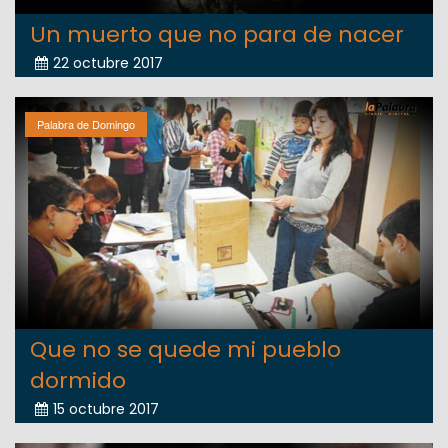
Un muerto que no para de nacer
22 octubre 2017
Palabra de Domingo
Que no se quede mi pueblo
dormido
15 octubre 2017