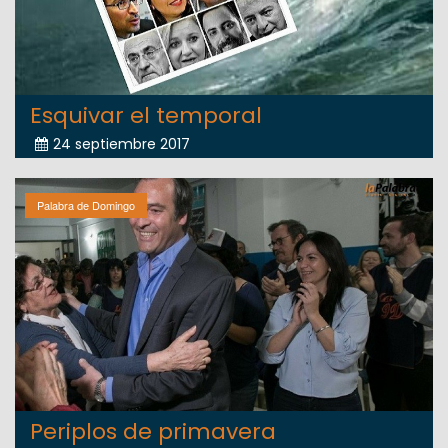
Esquivar el temporal
24 septiembre 2017
Palabra de Domingo
Periplos de primavera