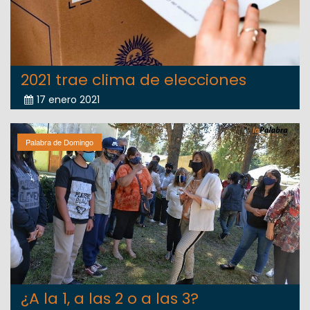
2021 trae clima de elecciones
17 enero 2021
Palabra de Domingo
¿A la 1, a las 2 o a las 3?