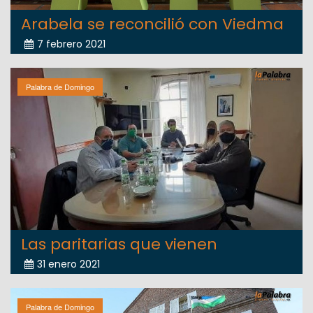
Arabela se reconcilió con Viedma
7 febrero 2021
Palabra de Domingo
Las paritarias que vienen
31 enero 2021
Palabra de Domingo