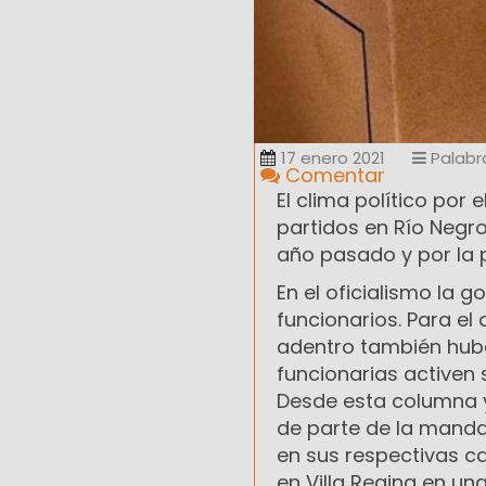
17 enero 2021
Palabr
Comentar
El clima político por
partidos en Río Neg
año pasado y por la 
En el oficialismo la 
funcionarios. Para el
adentro también hubo
funcionarias activen 
Desde esta columna 
de parte de la manda
en sus respectivas ca
en Villa Regina en un