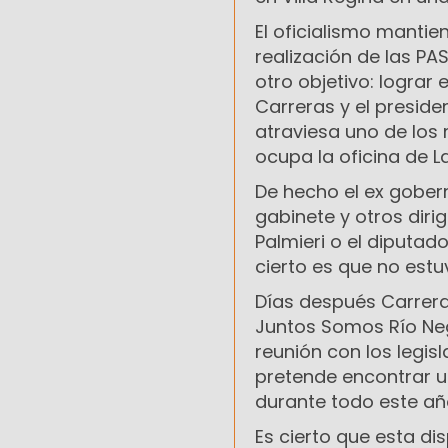
El oficialismo mantie
realización de las PA
otro objetivo: lograr
Carreras y el preside
atraviesa uno de los
ocupa la oficina de La
De hecho el ex gober
gabinete y otros diri
Palmieri o el diputado
cierto es que no estu
Días después Carrera
Juntos Somos Río Neg
reunión con los legis
pretende encontrar un
durante todo este añ
Es cierto que esta di