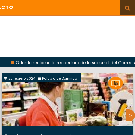
ACTO
rda reclamó la reapertura de la sucursal del Correo Argentino e
23 febrero 2024
Palabra de Domingo