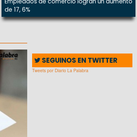
Empleados de comercio logran un aumento
de 17, 6%
SEGUINOS EN TWITTER
Tweets por Diario La Palabra