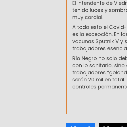
El intendente de Vied
tenido luces y sombr
muy cordial.
A todo esto el Covid-
es la excepción. En l
vacunas Sputnik V y 
trabajadores esencia
Río Negro no solo de
con lo sanitario, sin
trabajadores “golondr
serán 20 mil en total
controles permanente