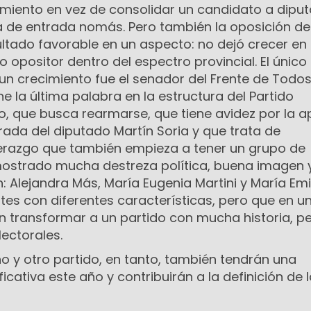
miento en vez de consolidar un candidato a dipu
 de entrada nomás. Pero también la oposición de
ultado favorable en un aspecto: no dejó crecer en
o opositor dentro del espectro provincial. El único
un crecimiento fue el senador del Frente de Todos
ne la última palabra en la estructura del Partido
ino, que busca rearmarse, que tiene avidez por la a
tirada del diputado Martín Soria y que trata de
erazgo que también empieza a tener un grupo de
ostrado mucha destreza política, buena imagen 
 Alejandra Más, María Eugenia Martini y María Emi
entes con diferentes características, pero que en u
n transformar a un partido con mucha historia, pe
ectorales.
o y otro partido, en tanto, también tendrán una
icativa este año y contribuirán a la definición de 