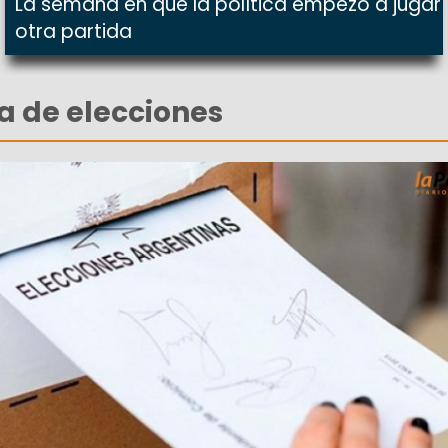
La semana en que la política empezó a jugar
otra partida
ma de elecciones