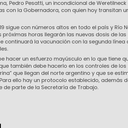
ma, Pedro Pesatti, un incondicional de Weretilneck
as con la Gobernadora, con quien hoy transitan un
19 sigue con números altos en todo el país y Río 
as próximas horas llegarán las nuevas dosis de las
se continuará la vacunación con la segunda línea 
les.
be hacer un esfuerzo mayúsculo en lo que tiene q
o que también debe hacerlo en los controles de los
ina” que llegan del norte argentino y que se esti
. Para ello hay un protocolo establecido, además d
 de parte de la Secretaría de Trabajo.