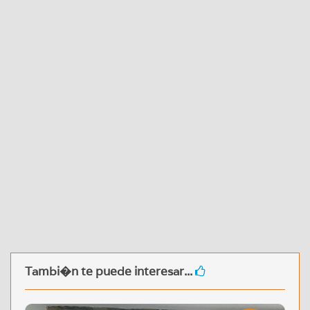
Tambi�n te puede interesar...