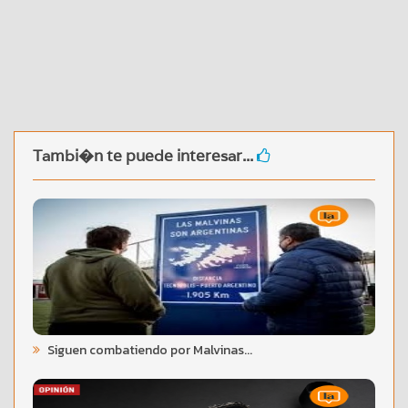
Tambi�n te puede interesar...
Siguen combatiendo por Malvinas...