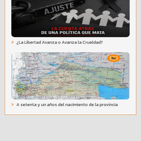
¿La Libertad Avanza o Avanza la Crueldad?
A setenta y un años del nacimiento de la provincia