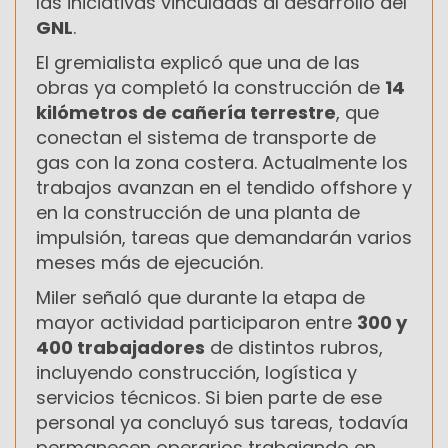
las iniciativas vinculadas al desarrollo del
GNL
.
El gremialista explicó que una de las
obras ya completó la construcción de
14
kilómetros de cañería terrestre
, que
conectan el sistema de transporte de
gas con la zona costera. Actualmente los
trabajos avanzan en el tendido offshore y
en la construcción de una planta de
impulsión, tareas que demandarán varios
meses más de ejecución.
Miler señaló que durante la etapa de
mayor actividad participaron entre
300 y
400 trabajadores
de distintos rubros,
incluyendo construcción, logística y
servicios técnicos. Si bien parte de ese
personal ya concluyó sus tareas, todavía
permanecen operarios trabajando en