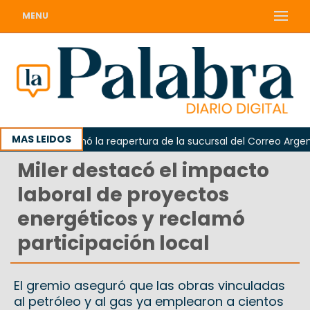
MENU
MAS LEIDOS
rda reclamó la reapertura de la sucursal del Correo Argentino e
Miler destacó el impacto
laboral de proyectos
energéticos y reclamó
participación local
El gremio aseguró que las obras vinculadas
al petróleo y al gas ya emplearon a cientos