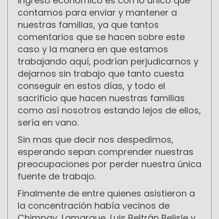
ingreso económico es con lo único que
contamos para enviar y mantener a
nuestras familias, ya que tantos
comentarios que se hacen sobre este
caso y la manera en que estamos
trabajando aquí, podrían perjudicarnos y
dejarnos sin trabajo que tanto cuesta
conseguir en estos días, y todo el
sacrificio que hacen nuestras familias
como así nosotros estando lejos de ellos,
sería en vano.
Sin mas que decir nos despedimos,
esperando sepan comprender nuestras
preocupaciones por perder nuestra única
fuente de trabajo.
Finalmente de entre quienes asistieron a
la concentración había vecinos de
Chimpay, Lamarque, Luis Beltrán Belisle y