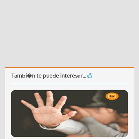
Tambi�n te puede interesar...