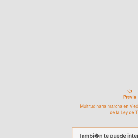
Previa
Multitudinaria marcha en Vie
de la Ley de T
Tambi�n te puede inter