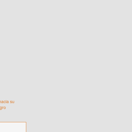
hacia su
gro