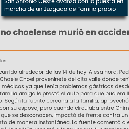
San Antonio Oeste avanza con la puesta en
marcha de un Juzgado de Familia propio
ino choelense murió en accide
les
currido alrededor de las 14 de hoy. A esa hora, Ped
Choele Choel proveninete del alto valle donde ten
 médicos ya que tenía problemas gástricos desd
familia amiga le prestó el auto para que pudiera l
 Según la fuente cercana a la familia, aprovechó
 con su esposa, pero cuando circulaba entre Chi
 que se desconocen, impactó de frente contra un
to de manera instantánea. La fuente comentó a 