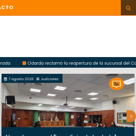
ACTO
Odarda reclamó la reapertura de la sucursal del Correo A
7 agosto 2026
Judiciales