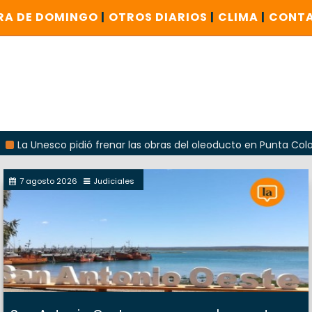
RA DE DOMINGO
|
OTROS DIARIOS
|
CLIMA
|
CONT
Unesco pidió frenar las obras del oleoducto en Punta Colorada
7 agosto 2026
Judiciales