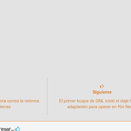
Siguiente
dma contra la reforma
El primer buque de GNL inició el viaje 
ierras
adaptación para operar en Río Ne
esar...