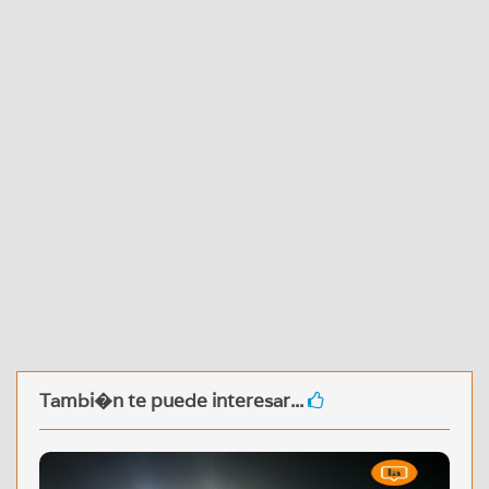
Tambi�n te puede interesar...