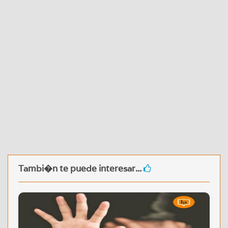
Tambi�n te puede interesar...