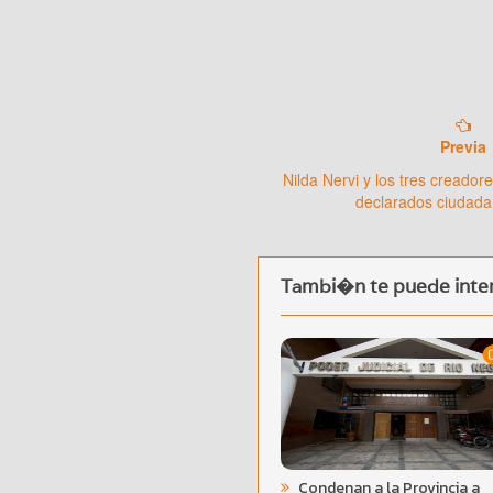
Previa
Nilda Nervi y los tres creador
declarados ciudadan
Tambi�n te puede inter
Condenan a la Provincia a