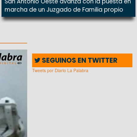
San Antonio Oeste avanza con la puesta en
marcha de un Juzgado de Familia propio
SEGUINOS EN TWITTER
Tweets por Diario La Palabra