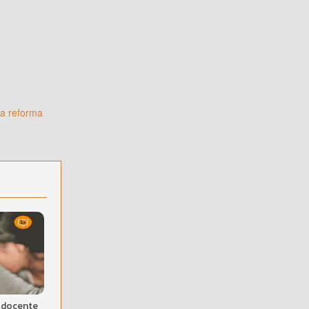
la reforma
 docente