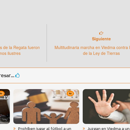
Siguiente
es de la Regata fueron
Multitudinaria marcha en Viedma contra 
os ilustres
de la Ley de Tierras
esar...
Prohíben jugar al fútbol a un
Juzgan en Viedma a un