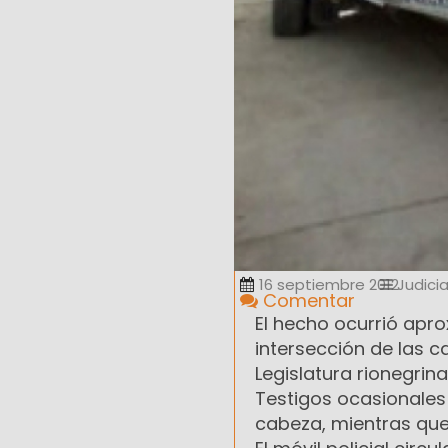
16 septiembre 2012
Judicia
Comentar
El hecho ocurrió apr
intersección de las c
Legislatura rionegrina
Testigos ocasionales 
cabeza, mientras que 