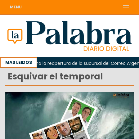
MENU
MAS LEIDOS
rda reclamó la reapertura de la sucursal del Correo Argentino e
Esquivar el temporal