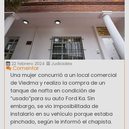
22 febrero 2024
Judiciales
Comentar
Una mujer concurrió a un local comercial
de Viedma y realizo la compra de un
tanque de nafta en condición de
“usado”para su auto Ford Ka. Sin
embargo, se vio imposibilitada de
instalarlo en su vehículo porque estaba
pinchado, según le informó el chapista.