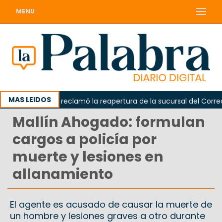
MENU
MAS LEIDOS
Odarda reclamó la reapertura de la sucursal del Correo Ar
Mallín Ahogado: formulan
cargos a policía por
muerte y lesiones en
allanamiento
El agente es acusado de causar la muerte de
un hombre y lesiones graves a otro durante