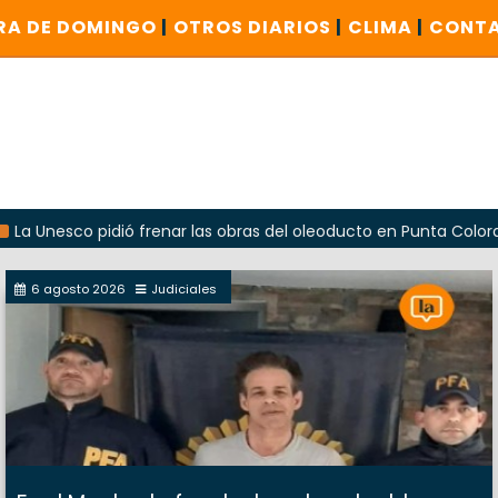
RA DE DOMINGO
|
OTROS DIARIOS
|
CLIMA
|
CONT
co pidió frenar las obras del oleoducto en Punta Colorada
6 agosto 2026
Judiciales