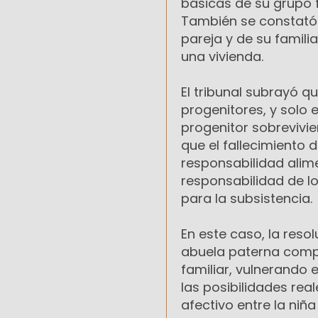
básicas de su grupo f
También se constató
pareja y de su famili
una vivienda.
El tribunal subrayó q
progenitores, y solo
progenitor sobrevivi
que el fallecimiento 
responsabilidad alim
responsabilidad de lo
para la subsistencia.
En este caso, la reso
abuela paterna comp
familiar, vulnerando 
las posibilidades real
afectivo entre la niñ