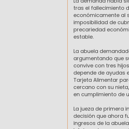
La demanda había sid
tras el fallecimiento
económicamente al sos
imposibilidad de cubr
precariedad económi
estable.
La abuela demandada 
argumentando que su 
convive con tres hij
depende de ayudas es
Tarjeta Alimentar pa
cercano con su nieta
en cumplimiento de u
La jueza de primera 
decisión que ahora fu
ingresos de la abuel