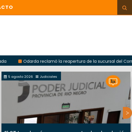
ACTO
Odarda reclamó la reapertura de la sucursal del Correo Argent
5 agosto 2026
Judiciales