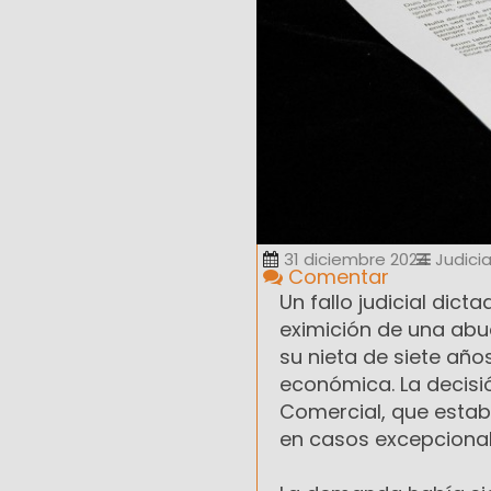
31 diciembre 2024
Judicia
Comentar
Un fallo judicial dic
eximición de una abu
su nieta de siete año
económica. La decisió
Comercial, que establ
en casos excepcional