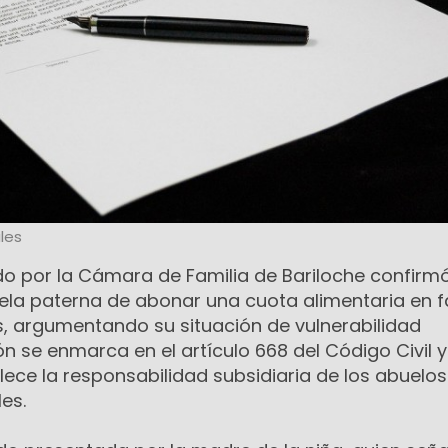
les
tado por la Cámara de Familia de Bariloche confirmó
ela paterna de abonar una cuota alimentaria en f
s, argumentando su situación de vulnerabilidad
n se enmarca en el artículo 668 del Código Civil y
ece la responsabilidad subsidiaria de los abuelos
es.