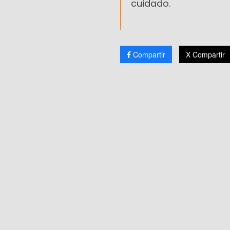
cuidado.
Compartir
X Compartir