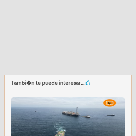
Tambi�n te puede interesar...