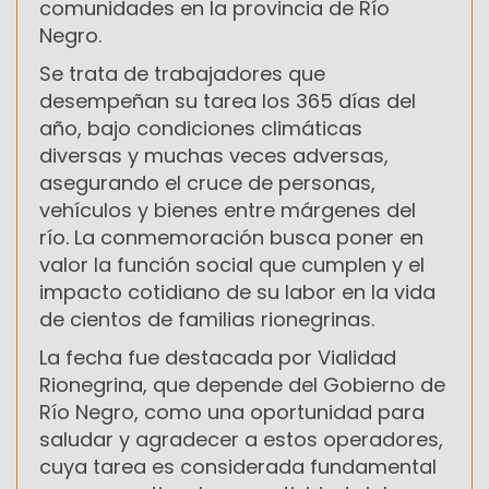
comunidades en la provincia de Río
Negro.
Se trata de trabajadores que
desempeñan su tarea los 365 días del
año, bajo condiciones climáticas
diversas y muchas veces adversas,
asegurando el cruce de personas,
vehículos y bienes entre márgenes del
río. La conmemoración busca poner en
valor la función social que cumplen y el
impacto cotidiano de su labor en la vida
de cientos de familias rionegrinas.
La fecha fue destacada por Vialidad
Rionegrina, que depende del Gobierno de
Río Negro, como una oportunidad para
saludar y agradecer a estos operadores,
cuya tarea es considerada fundamental