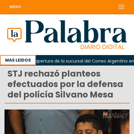
MENU
MAS LEIDOS
lamó la reapertura de la sucursal del Correo Argentino en Sierr
STJ rechazó planteos
efectuados por la defensa
del policía Silvano Mesa