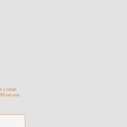
o y cargó
SRN fue una