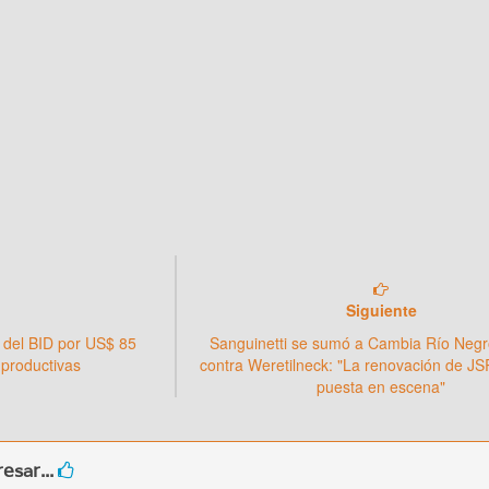
Siguiente
 del BID por US$ 85
Sanguinetti se sumó a Cambia Río Negr
 productivas
contra Weretilneck: "La renovación de J
puesta en escena"
esar...