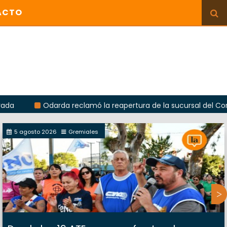
ACTO
Odarda reclamó la reapertura de la sucursal del Correo Ar
5 agosto 2026
Gremiales