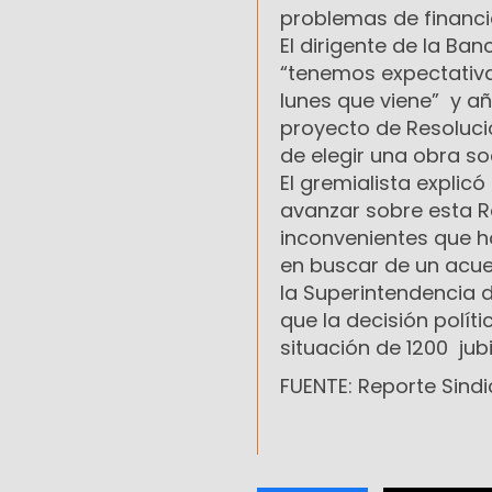
problemas de financi
El dirigente de la Ba
“tenemos expectativa
lunes que viene” y a
proyecto de Resolució
de elegir una obra soc
El gremialista explic
avanzar sobre esta R
inconvenientes que 
en buscar de un acue
la Superintendencia 
que la decisión polít
situación de 1200 jub
FUENTE: Reporte Sindi