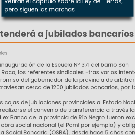
Retiran el capítulo sobre la Ley de Tierras,
pero siguen las marchas
tenderá a jubilados bancarios
les
 inauguración de la Escuela Nº 371 del barrio San
oca, los referentes sindicales -tras varios inten
omiso del gobernador de la provincia de arbitrar
atraviesan cerca de 1200 jubilados bancarios, por f
s cajas de jubilaciones provinciales al Estado Naci
l realizarse el convenio de transferencia a través la
el ex Banco de la provincia de Río Negro fueron exc
 obra social nacional (el Pami por ejemplo) y obl
a Social Bancaria (OSBA), desde hace 5 años co