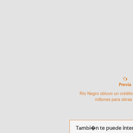
Previa
Río Negro obtuvo un crédito
millones para obras
Tambi�n te puede inter