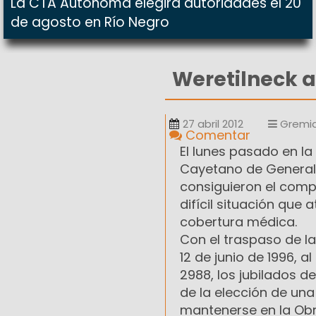
La CTA Autónoma elegirá autoridades el 20
de agosto en Río Negro
Weretilneck a
27 abril 2012
Gremia
Comentar
El lunes pasado en la
Cayetano de General R
consiguieron el compr
difícil situación que 
cobertura médica.
Con el traspaso de la
12 de junio de 1996, a
2988, los jubilados d
de la elección de una
mantenerse en la Obr