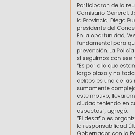
Participaron de la reu
Comisario General, Jo
la Provincia, Diego Pu
presidente del Concej
En la oportunidad, We
fundamental para qu
prevención. La Policí
si seguimos con ese
“Es por ello que est
largo plazo y no toda 
delitos es uno de las
sumamente compleja, 
este motivo, llevare
ciudad teniendo en cu
aspectos”, agregó.
“El desafío es organ
la responsabilidad úl
Gobernador con la Pol