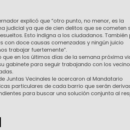
rnador explicó que “otro punto, no menor, es la
ema judicial ya que de cien delitos que se cometen 
esueltos. Esto indigna a los ciudadanos. También
as con doce causas comenzadas y ningún juicio
mos trabajar fuertemente”.
ó que en los últimos días de la semana próxima vi
 su gabinete para seguir trabajando con los vecin
adas.
 de Juntas Vecinales le acercaron al Mandatario
icas particulares de cada barrio que serán deriva
ndientes para buscar una solución conjunta al res