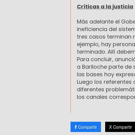
Críticas a la justicia
Más adelante el Gobe
ineficiencia del sist
tres casos terminan r
ejemplo, hay person
terminado. Allí debe
Para concluir, anunci
a Bariloche parte de
las bases hoy expres
Luego los referentes
diferentes problemát
los canales correspo
Compartir
X Compartir