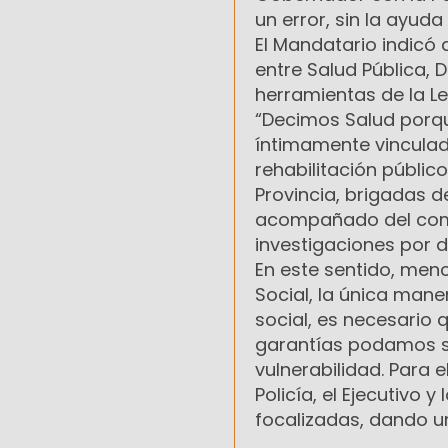
un error, sin la ayud
El Mandatario indicó
entre Salud Pública, D
herramientas de la Ley
“Decimos Salud porqu
íntimamente vinculad
rehabilitación públic
Provincia, brigadas 
acompañado del compr
investigaciones por d
En este sentido, menc
Social, la única mane
social, es necesario
garantías podamos sa
vulnerabilidad. Para 
Policía, el Ejecutivo 
focalizadas, dando u