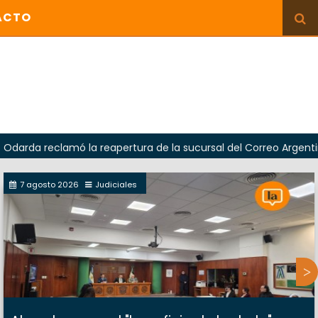
ACTO
amó la reapertura de la sucursal del Correo Argentino en Sierr
7 agosto 2026
Judiciales