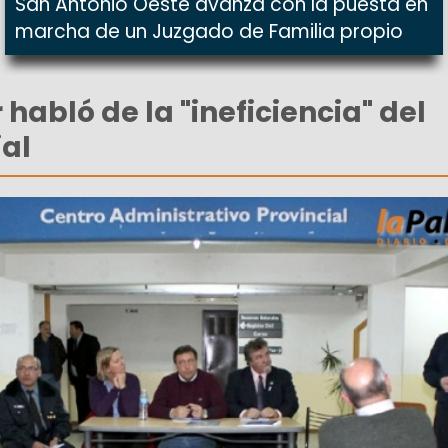
San Antonio Oeste avanza con la puesta en
marcha de un Juzgado de Familia propio
habló de la "ineficiencia" del
ial