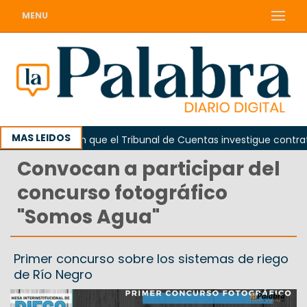
MENU
MAS LEIDOS
a
Piden que el Tribunal de Cuentas investigue contrataci
Convocan a participar del
concurso fotográfico
"Somos Agua"
Primer concurso sobre los sistemas de riego
de Río Negro