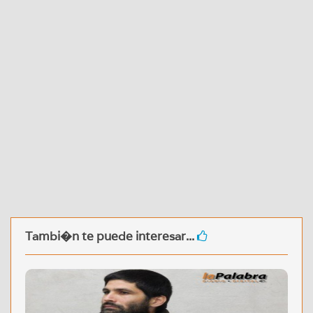
Tambi�n te puede interesar...