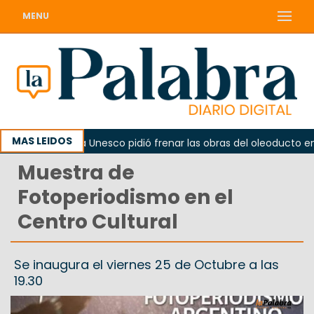
MENU
MAS LEIDOS
erno
La Unesco pidió frenar las obras del oleoducto en P
Muestra de
Fotoperiodismo en el
Centro Cultural
Se inaugura el viernes 25 de Octubre a las
19.30