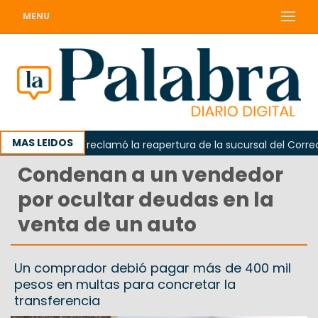
MENU
MAS LEIDOS
Odarda reclamó la reapertura de la sucursal del Correo Ar
Condenan a un vendedor
por ocultar deudas en la
venta de un auto
Un comprador debió pagar más de 400 mil
pesos en multas para concretar la
transferencia