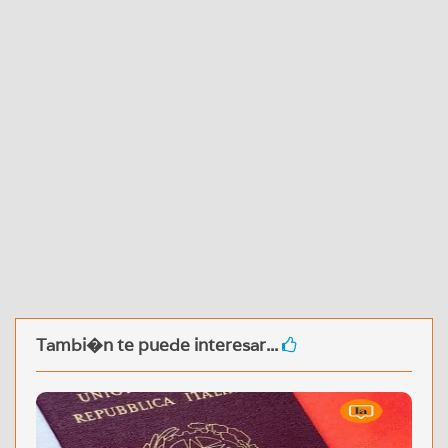
Tambi�n te puede interesar...