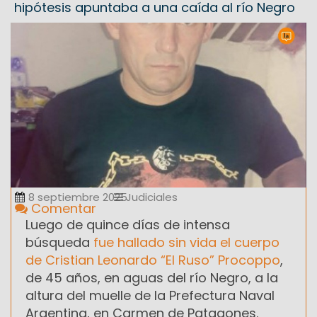
hipótesis apuntaba a una caída al río Negro
8 septiembre 2025
Judiciales
Comentar
Luego de quince días de intensa
búsqueda
fue hallado sin vida el cuerpo
de Cristian Leonardo “El Ruso” Procoppo
,
de 45 años, en aguas del río Negro, a la
altura del muelle de la Prefectura Naval
Argentina, en Carmen de Patagones.