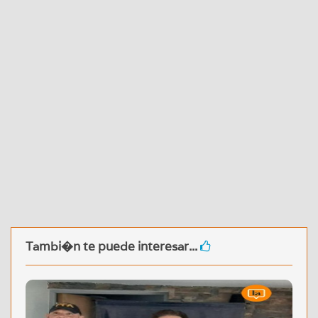
Tambi�n te puede interesar...