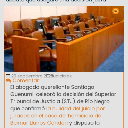
29 septiembre 2025
Judiciales
Comentar
El abogado querellante Santiago
Guenumil celebró la decisión del Superior
Tribunal de Justicia (STJ) de Río Negro
que confirmó
la nulidad del juicio por
jurados en el caso del homicidio de
Beimar Llanos Condori
y dispuso la