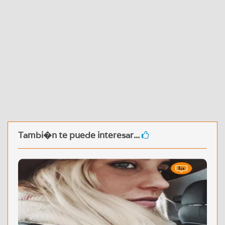
Tambi�n te puede interesar...