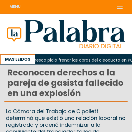
MENU
MAS LEIDOS
La Unesco pidió frenar las obras del oleoducto en Punta
Reconocen derechos a la
pareja de gasista fallecido
en una explosión
La Cámara del Trabajo de Cipolletti
determinó que existió una relación laboral no
registrada y ordenó indemnizar a la
conviviente del trabajador fallecido.