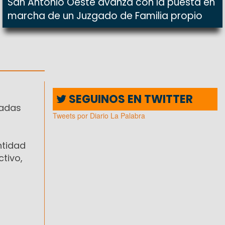
San Antonio Oeste avanza con la puesta en
marcha de un Juzgado de Familia propio
SEGUINOS EN TWITTER
sadas
Tweets por Diario La Palabra
ntidad
ctivo,