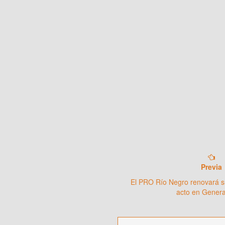
Previa
El PRO Río Negro renovará s
acto en Gener