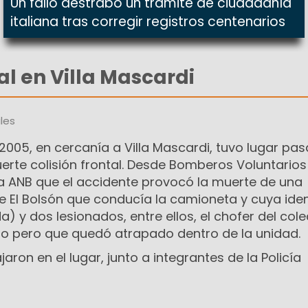
Un fallo destrabó un trámite de ciudadanía
italiana tras corregir registros centenarios
al en Villa Mascardi
les
 2005, en cercanía a Villa Mascardi, tuvo lugar pa
fuerte colisión frontal. Desde Bomberos Voluntarios
a ANB que el accidente provocó la muerte de una
e El Bolsón que conducía la camioneta y cuya ide
) y dos lesionados, entre ellos, el chofer del cole
gro pero que quedó atrapado dentro de la unidad.
ron en el lugar, junto a integrantes de la Policía