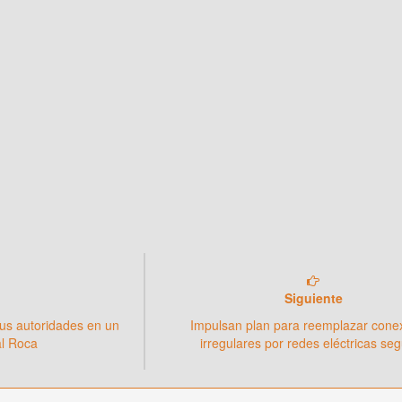
Siguiente
us autoridades en un
Impulsan plan para reemplazar cone
al Roca
irregulares por redes eléctricas se