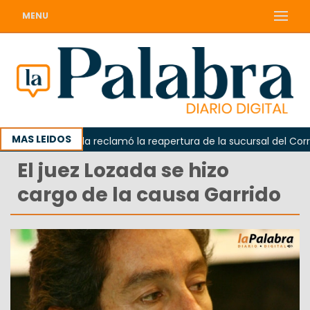
MENU
MAS LEIDOS
Odarda reclamó la reapertura de la sucursal del Correo 
El juez Lozada se hizo
cargo de la causa Garrido