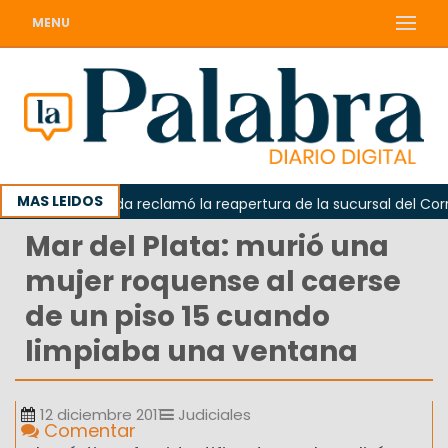
MENU
MAS LEIDOS
a
Odarda reclamó la reapertura de la sucursal del Correo
Mar del Plata: murió una
mujer roquense al caerse
de un piso 15 cuando
limpiaba una ventana
12 diciembre 2011
Judiciales
Comentar