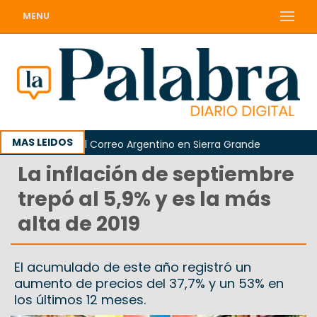
MENU
MAS LEIDOS
a sucursal del Correo Argentino en Sierra Grande
La inflación de septiembre
trepó al 5,9% y es la más
alta de 2019
El acumulado de este año registró un
aumento de precios del 37,7% y un 53% en
los últimos 12 meses.