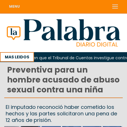
MENU
MAS LEIDOS
a
Piden que el Tribunal de Cuentas investigue contrataci
Preventiva para un
hombre acusado de abuso
sexual contra una niña
El imputado reconoció haber cometido los
hechos y las partes solicitaron una pena de
12 años de prisión.