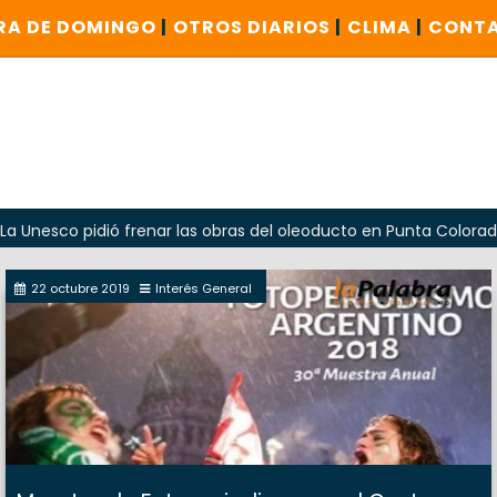
RA DE DOMINGO
|
OTROS DIARIOS
|
CLIMA
|
CONT
 pidió frenar las obras del oleoducto en Punta Colorada
22 octubre 2019
Interés General