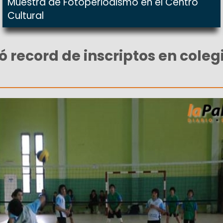
Muestra de Fotoperiodismo en el Centro
Cultural
ió record de inscriptos en coleg