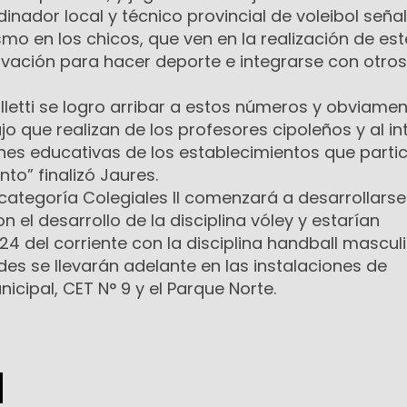
inador local y técnico provincial de voleibol seña
mo en los chicos, que ven en la realización de est
vación para hacer deporte e integrarse con otros
letti se logro arribar a estos números y obviamen
jo que realizan de los profesores cipoleños y al in
ones educativas de los establecimientos que parti
o” finalizó Jaures.
 categoría Colegiales II comenzará a desarrollarse
n el desarrollo de la disciplina vóley y estarían
 24 del corriente con la disciplina handball masculi
es se llevarán adelante en las instalaciones de
icipal, CET N° 9 y el Parque Norte.