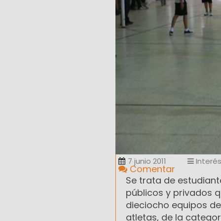
7 junio 2011
Interé
Comentar
Se trata de estudiant
públicos y privados
dieciocho equipos de 
atletas, de la catego