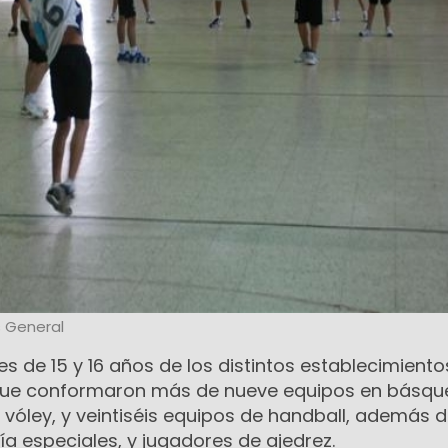
s General
es de 15 y 16 años de los distintos establecimiento
 que conformaron más de nueve equipos en básque
vóley, y veintiséis equipos de handball, además 
ría especiales, y jugadores de ajedrez.