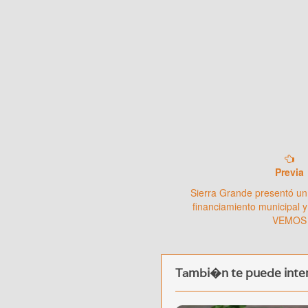
Previa
Sierra Grande presentó un
financiamiento municipal y
VEMOS
Tambi�n te puede inter