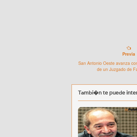
Previa
San Antonio Oeste avanza co
de un Juzgado de Fa
Tambi�n te puede inter