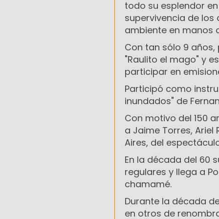
todo su esplendor en "
supervivencia de los
ambiente en manos d
Con tan sólo 9 años,
"Raulito el mago" y 
participar en emision
Participó como instru
inundados" de Fernando
Con motivo del 150 an
a Jaime Torres, Arie
Aires, del espectáculo
En la década del 60 s
regulares y llega a P
chamamé.
Durante la década del
en otros de renombra