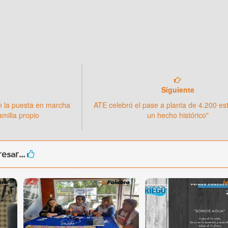
Siguiente
n la puesta en marcha
ATE celebró el pase a planta de 4.200 est
milia propio
un hecho histórico"
esar...