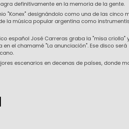
gra definitivamente en la memoria de la gente.
emio "Konex" designándolo como una de las cinco 
a de la música popular argentina como instrumenti
rico español José Carreras graba la "misa criolla" 
en el chamamé "La anunciación". Ese disco será
icano.
ejores escenarios en decenas de países, donde m