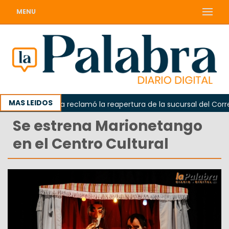
MENU
MAS LEIDOS
Odarda reclamó la reapertura de la sucursal del Correo 
Se estrena Marionetango
en el Centro Cultural