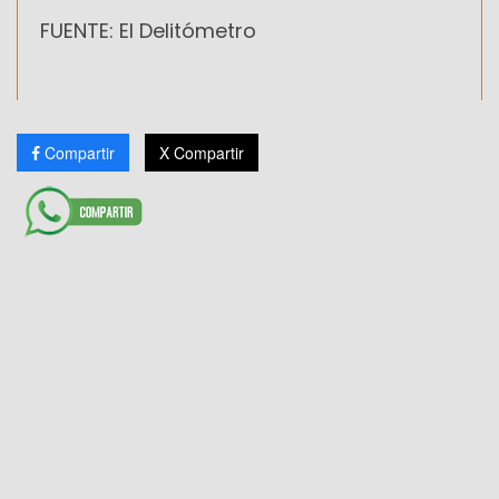
FUENTE: El Delitómetro
Compartir
X Compartir