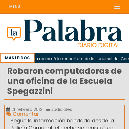
MENU
MAS LEIDOS
Odarda reclamó la reapertura de la sucursal del Correo
Robaron computadoras de
una oficina de la Escuela
Spegazzini
21 febrero 2012
Judiciales
Comentar
Según la información brindada desde la
Policía Comunal, el hecho se registró en