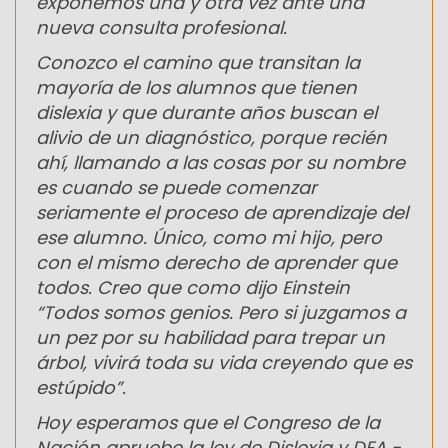
exponemos una y otra vez ante una
nueva consulta profesional.
Conozco el camino que transitan la
mayoría de los alumnos que tienen
dislexia y que durante años buscan el
alivio de un diagnóstico, porque recién
ahí, llamando a las cosas por su nombre
es cuando se puede comenzar
seriamente el proceso de aprendizaje del
ese alumno. Único, como mi hijo, pero
con el mismo derecho de aprender que
todos. Creo que como dijo Einstein
“Todos somos genios. Pero si juzgamos a
un pez por su habilidad para trepar un
árbol, vivirá toda su vida creyendo que es
estúpido”.
Hoy esperamos que el Congreso de la
Nación apruebe la ley de Dislexia y DEA -