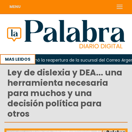
MENU
MAS LEIDOS
Odarda reclamó la reapertura de la sucursal del Correo Argenti
Ley de dislexia y DEA... una
herramienta necesaria
para muchos y una
decisión política para
otros