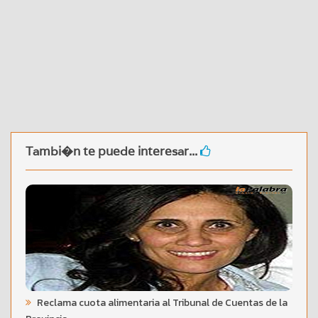
Tambi�n te puede interesar...
Reclama cuota alimentaria al Tribunal de Cuentas de la