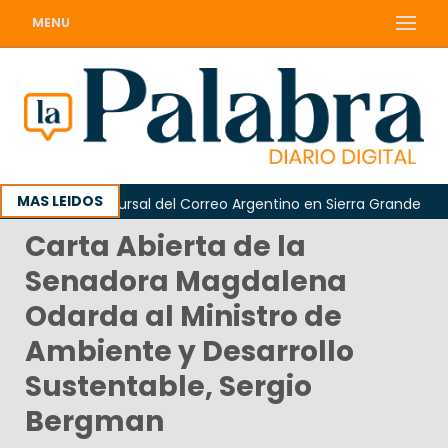
MENU
MAS LEIDOS
 de la sucursal del Correo Argentino en Sierra Grande
Carta Abierta de la
Senadora Magdalena
Odarda al Ministro de
Ambiente y Desarrollo
Sustentable, Sergio
Bergman